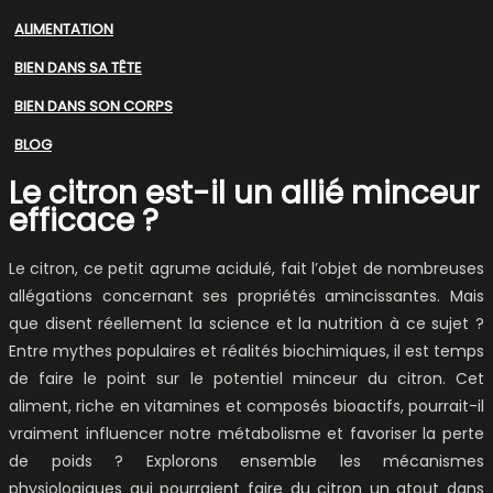
ALIMENTATION
BIEN DANS SA TÊTE
BIEN DANS SON CORPS
BLOG
Le citron est-il un allié minceur
efficace ?
Le citron, ce petit agrume acidulé, fait l’objet de nombreuses
allégations concernant ses propriétés amincissantes. Mais
que disent réellement la science et la nutrition à ce sujet ?
Entre mythes populaires et réalités biochimiques, il est temps
de faire le point sur le potentiel minceur du citron. Cet
aliment, riche en vitamines et composés bioactifs, pourrait-il
vraiment influencer notre métabolisme et favoriser la perte
de poids ? Explorons ensemble les mécanismes
physiologiques qui pourraient faire du citron un atout dans