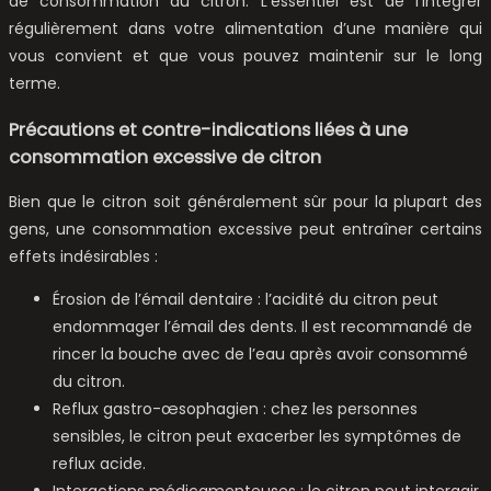
de consommation du citron. L’essentiel est de l’intégrer
régulièrement dans votre alimentation d’une manière qui
vous convient et que vous pouvez maintenir sur le long
terme.
Précautions et contre-indications liées à une
consommation excessive de citron
Bien que le citron soit généralement sûr pour la plupart des
gens, une consommation excessive peut entraîner certains
effets indésirables :
Érosion de l’émail dentaire : l’acidité du citron peut
endommager l’émail des dents. Il est recommandé de
rincer la bouche avec de l’eau après avoir consommé
du citron.
Reflux gastro-œsophagien : chez les personnes
sensibles, le citron peut exacerber les symptômes de
reflux acide.
Interactions médicamenteuses : le citron peut interagir