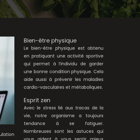
Bien-être physique
Le bien-être physique est obtenu
en pratiquant une activité sportive
qui permet à l’individu de garder
une bonne condition physique. Cela
aide aussi à prévenir les maladies
cardio-vasculaires et métaboliques.
Esprit zen
Avec le stress lié aux tracas de la
vie, notre organisme a toujours
tendance à se fatiguer.
Nombreuses sont les astuces qui
lation
vous aident à vous sentir mieux