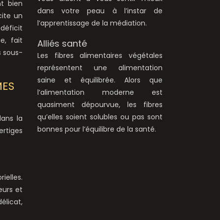
nt bien
dans votre peau à l’instar de
cite un
l’apprentissage de la médiation.
déficit
, fait
Alliés santé
s sous-
Les fibres alimentaires végétales
représentent une alimentation
saine et équilibrée. Alors que
MES
l’alimentation moderne est
quasiment dépourvue, les fibres
qu’elles soient solubles ou pas sont
ans la
bonnes pour l’équilibre de la santé.
ertiges
ielles.
urs et
élicat,