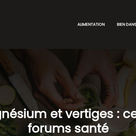
ALIMENTATION
BIEN DANS
sium et vertiges : ce 
forums santé