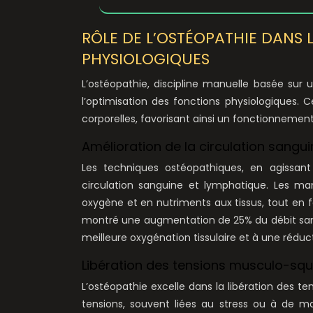
RÔLE DE L’OSTÉOPATHIE DANS 
PHYSIOLOGIQUES
L’ostéopathie, discipline manuelle basée sur 
l’optimisation des fonctions physiologiques. Ce
corporelles, favorisant ainsi un fonctionnemen
Amélioration de la circulation sangu
Les techniques ostéopathiques, en agissant 
circulation sanguine et lymphatique. Les man
oxygène et en nutriments aux tissus, tout en f
montré une augmentation de 25% du débit sang
meilleure oxygénation tissulaire et à une réduc
Libération des tensions musculo-sque
L’ostéopathie excelle dans la libération des t
tensions, souvent liées au stress ou à de 