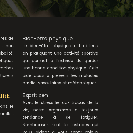
Bien-être physique
rès de
es non
Le bien-être physique est obtenu
balité.
en pratiquant une activité sportive
éfiques
qui permet à l’individu de garder
proches
une bonne condition physique. Cela
ticiens
aide aussi à prévenir les maladies
cardio-vasculaires et métaboliques.
IRE
Esprit zen
Avec le stress lié aux tracas de la
dans le
vie, notre organisme a toujours
urelles
tendance à se fatiguer.
Nombreuses sont les astuces qui
vous aident à vous sentir mieux