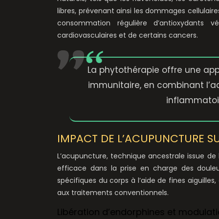
libres, prévenant ainsi les dommages cellulair
consommation régulière d’antioxydants 
cardiovasculaires et de certains cancers.
La phytothérapie offre une app
immunitaire, en combinant l’
inflammatoi
IMPACT DE L’ACUPUNCTURE SU
L’acupuncture, technique ancestrale issue de
efficace dans la prise en charge des douleu
spécifiques du corps à l’aide de fines aiguille
aux traitements conventionnels.
Libération d’endorphines et modulati