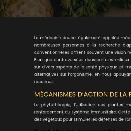
La médecine douce, également appelée médec
nombreuses personnes à la recherche d’app
conventionnelles offrent souvent une vision ho
Bien que controversées dans certains milieu
sur divers aspects de la santé physique et m
alternatives sur l’organisme, en nous appuyan
reconnus.
MÉCANISMES D’ACTION DE LA 
La phytothérapie, l’utilisation des plantes 
renforcement du système immunitaire. Cette ap
des végétaux pour stimuler les défenses de l’or
Stimulation des défenses naturelles