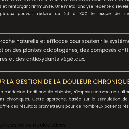
es et renforçant l’immunité. Une méta-analyse récente a révélé
végétaux pouvait réduire de 20 à 30% le risque de ma
roche naturelle et efficace pour soutenir le systèm
action des plantes adaptogènes, des composés anti
res et des antioxydants végétaux.
R LA GESTION DE LA DOULEUR CHRONIQU
 la médecine traditionnelle chinoise, s’impose comme une alte
rs chroniques. Cette approche, basée sur la stimulation de
s, offre des résultats prometteurs pour de nombreux patients rés
on des voies nociceptives