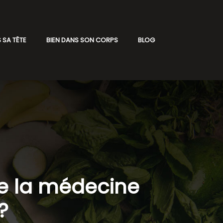
 SA TÊTE
BIEN DANS SON CORPS
BLOG
de la médecine
?