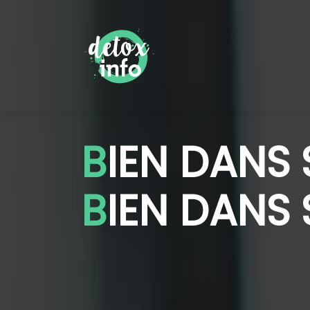
B
IEN DANS
B
IEN DANS