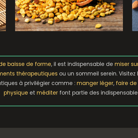
 de baisse de forme
, il est indispensable de
miser su
ments thérapeutiques
ou un sommeil serein. Visitez 
ratiques à privilégier comme :
manger léger
,
faire d
physique
et
méditer
font partie des indispensable