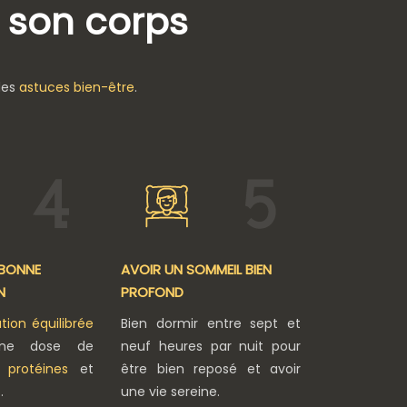
 son corps
des
astuces bien-être
.
 BONNE
AVOIR UN SOMMEIL BIEN
N
PROFOND
tion équilibrée
Bien dormir entre sept et
ne dose de
neuf heures par nuit pour
e
protéines
et
être bien reposé et avoir
s
.
une vie sereine.