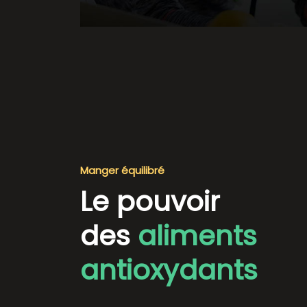
Manger équilibré
Le pouvoir
des
aliments
antioxydants