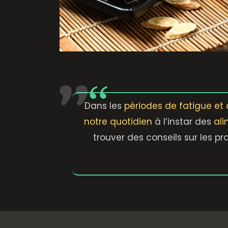
Dans les
périodes de fatigue et
notre quotidien
à l’instar des
ali
trouver des conseils sur les p