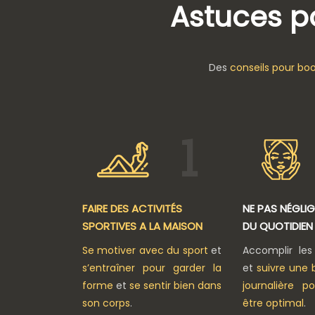
Astuces p
Des
conseils pour bo
FAIRE DES ACTIVITÉS
NE PAS NÉGLIG
SPORTIVES A LA MAISON
DU QUOTIDIEN
Se motiver avec du sport
et
Accomplir les
s’entraîner pour garder la
et
suivre une 
forme
et
se sentir bien dans
journalière p
son corps
.
être optimal
.