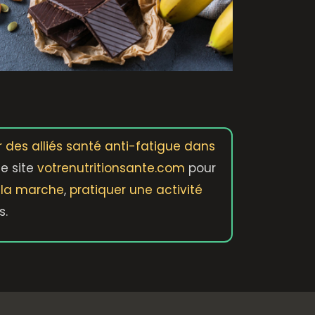
r des alliés santé anti-fatigue dans
le site
votrenutritionsante.com
pour
e la marche
,
pratiquer une activité
s.