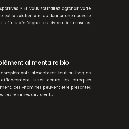
portives ? Et vous souhaitez agrandir votre
 est la solution afin de donner une nouvelle
 des effets bénéfiques au niveau des muscles,
plément alimentaire bio
compléments alimentaires tout au long de
 efficacement lutter contre les attaques
lement, ces vitamines peuvent être prescrites
ries. Les femmes devraient…