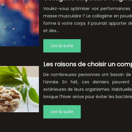
Voulez-vous optimiser vos performances s
masse musculaire ? Le collagène en poudre
forme à votre corps. Il pourrait apporter
et des…
Lire la suite
Les raisons de choisir un com
De nombreuses personnes ont besoin de 
l’année. En fait, ces derniers peuvent
extérieures de leurs organismes. Habituel
lorsque l’hiver arrive pour éviter les bacté
Lire la suite