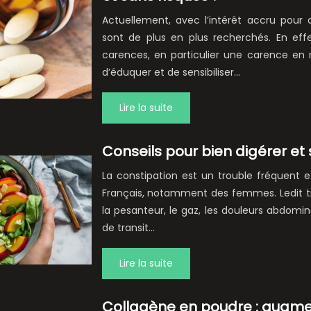
Actuellement, avec l’intérêt accru pour 
sont de plus en plus recherchés. En effe
carences, en particulier une carence en 
d’éduquer et de sensibiliser…
Lire la suite
Conseils pour bien digérer et 
La constipation est un trouble fréquent e
Français, notamment des femmes. Ledit tro
la pesanteur, le gaz, les douleurs abdomi
de transit…
Lire la suite
Collagène en poudre : augme