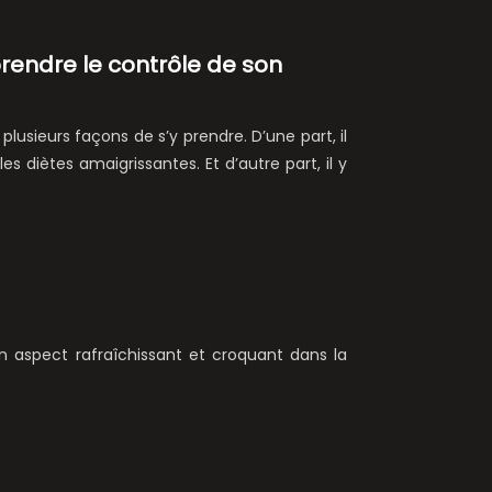
rendre le contrôle de son
 plusieurs façons de s’y prendre. D’une part, il
les diètes amaigrissantes. Et d’autre part, il y
on aspect rafraîchissant et croquant dans la