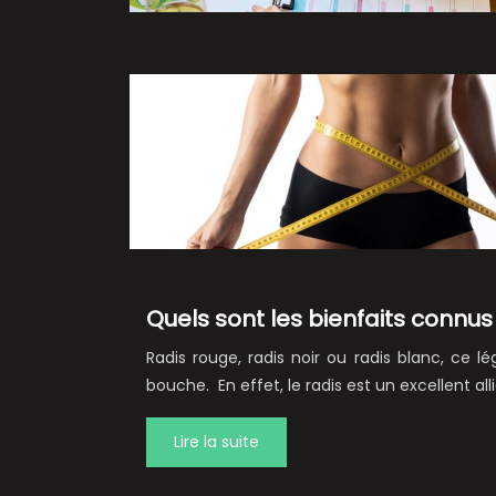
Quels sont les bienfaits connus
Radis rouge, radis noir ou radis blanc, ce 
bouche. En effet, le radis est un excellent al
Lire la suite