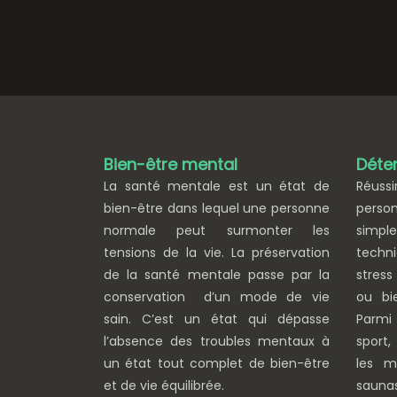
Bien-être mental
Déten
La santé mentale est un état de
Réussi
bien-être dans lequel une personne
perso
normale peut surmonter les
simp
tensions de la vie. La préservation
techn
de la santé mentale passe par la
stress
conservation d’un mode de vie
ou bi
sain. C’est un état qui dépasse
Parmi
l’absence des troubles mentaux à
sport,
un état tout complet de bien-être
les m
et de vie équilibrée.
saunas