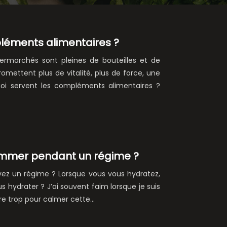
éments alimentaires ?
rmarchés sont pleines de bouteilles et de
omettent plus de vitalité, plus de force, une
uoi servent les compléments alimentaires ?
sommer pendant un régime ?
vez un régime ? Lorsque vous vous hydratez,
s hydrater ? J’ai souvent faim lorsque je suis
ire trop pour calmer cette…