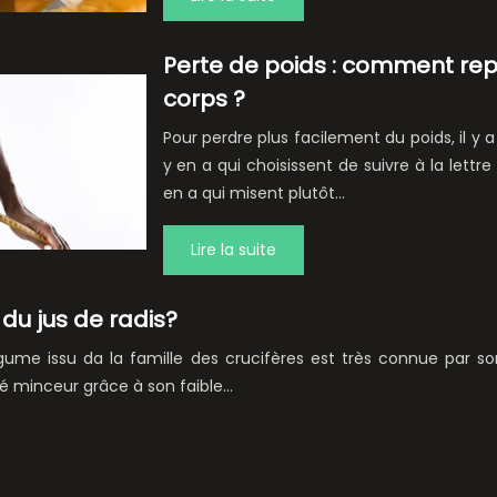
Perte de poids : comment rep
corps ?
Pour perdre plus facilement du poids, il y a
y en a qui choisissent de suivre à la lettre 
en a qui misent plutôt…
Lire la suite
 du jus de radis?
légume issu da la famille des crucifères est très connue par s
lié minceur grâce à son faible…