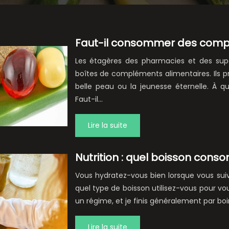
Faut-il consommer des compl
Les étagères des pharmacies et des supe
boîtes de compléments alimentaires. Ils pr
belle peau ou la jeunesse éternelle. À q
Faut-il…
Lire la suite
Nutrition : quel boisson con
Vous hydratez-vous bien lorsque vous sui
quel type de boisson utilisez-vous pour vou
un régime, et je finis généralement par bo
Lire la suite