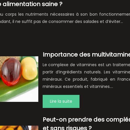
 alimentation saine ?
 au corps les nutriments nécessaires à son bon fonctionnement
ndant, il ne suffit pas de consommer des salades et d’éviter…
Importance des multivitamin
Le complexe de vitamines est un traiteme
partir d’ingrédients naturels. Les vitam
minéraux. Ce produit, fabriqué en France
minéraux essentiels et vitamines….
Lire la suite
Peut-on prendre des complém
et sans risques ?