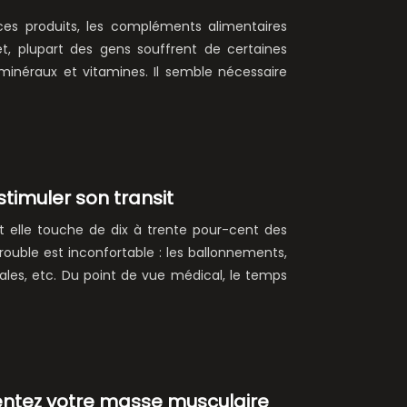
ces produits, les compléments alimentaires
t, plupart des gens souffrent de certaines
minéraux et vitamines. Il semble nécessaire
stimuler son transit
t elle touche de dix à trente pour-cent des
uble est inconfortable : les ballonnements,
nales, etc. Du point de vue médical, le temps
ntez votre masse musculaire