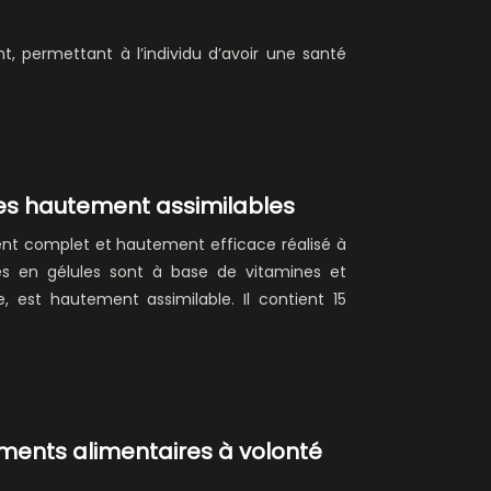
, permettant à l’individu d’avoir une santé
es hautement assimilables
nt complet et hautement efficace réalisé à
ines en gélules sont à base de vitamines et
, est hautement assimilable. Il contient 15
ents alimentaires à volonté